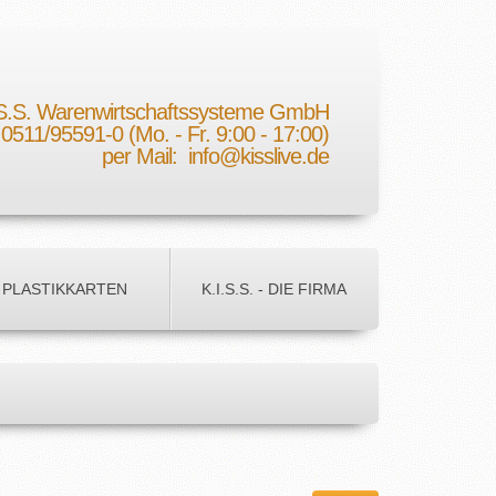
.S.S. Warenwirtschaftssysteme GmbH
: 0511/95591-0 (Mo. - Fr. 9:00 - 17:00)
per Mail:
info@kisslive.de
PLASTIKKARTEN
K.I.S.S. - DIE FIRMA