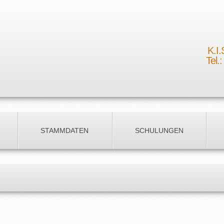
K.I
Tel.
STAMMDATEN
SCHULUNGEN