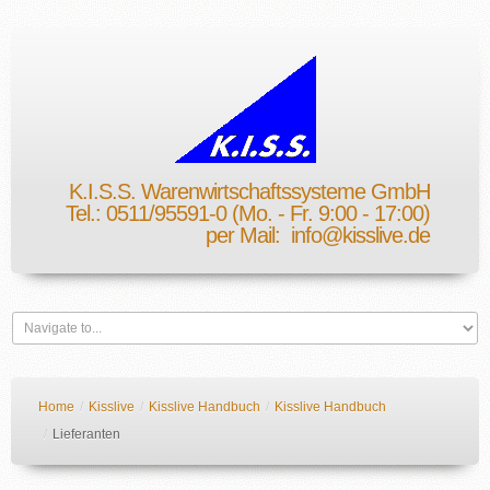
K.I.S.S. Warenwirtschaftssysteme GmbH
Tel.: 0511/95591-0 (Mo. - Fr. 9:00 - 17:00)
per Mail:
info@kisslive.de
Home
/
Kisslive
/
Kisslive Handbuch
/
Kisslive Handbuch
/
Lieferanten