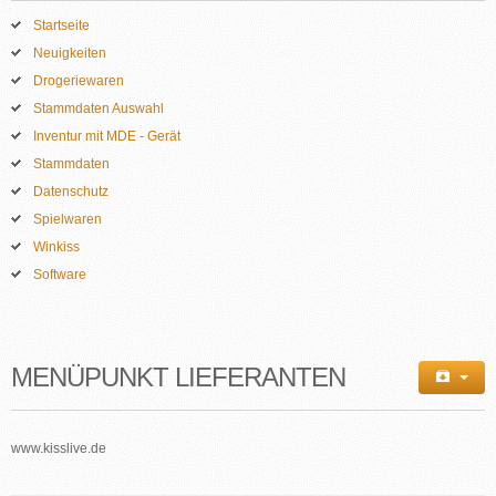
Startseite
Neuigkeiten
Drogeriewaren
Stammdaten Auswahl
Inventur mit MDE - Gerät
Stammdaten
Datenschutz
Spielwaren
Winkiss
Software
MENÜPUNKT LIEFERANTEN
www.kisslive.de